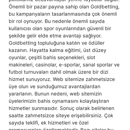
Önemli bir pazar payına sahip olan Goldbetting,
bu kampanyaların tasarlanmasında çok önemli
bir rol oynuyor. Bu nedenle önemli sayıda
kullanıcısı olan spor oyunlarından güvenli bir
şekilde gelir elde etme avantajı sağlıyor.
Goldbetting topluluğuna katılın ve ödüller
kazanın. Hayatta kalma eğitimi, üst düzey
oyunlar, çeşitli bahis seçenekleri, slot
makineleri, casinolar, e-sporlar, sanal sporlar ve
futbol turnuvaları dahil olmak üzere bir dizi
hizmet sunuyoruz. Web sitemize zahmetsizce
üye olun ve sunduğumuz avantajlardan
yararlanın. Bunun nedeni, web sitemizin
üyelerimizin bahis oynamasını kolaylaştıran
hizmetler sunmasıdır. Sonuç olarak belirlenen
saatte zahmetsizce siteye erişebilirsiniz. Çok
sayıda teklifi, ek hizmetleri ve özel
promosyonları özetlemektedir. Bazı siteler bu