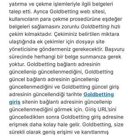
yatırma ve çekme işlemleriyle ilgili belgeleri
talep etti. Ayrıca Goldbetting web sitesi,
kullanıcıların para çekme prosedürüne eşdeğer
belgeleri sağlamasını zorunlu
Goldbetting hızlı
çekim
kılmaktadır. Çekiminiz belirtilen miktara
ulaştığında ek çekimler için dosyayı site
yöneticisine göndermeniz gerekecektir. Başvuru
sürecinde herhangi bir belge sunmanıza gerek
yoktur. Goldbetting bağlantı adresinin
güncellenip güncellenmediğini, Goldbetting
güncel bağlantı adresinin güncellenip
güncellenmediğini ve Goldbetting güncel giriş
adresinin güncellendiği tarihte
Goldbetting
giriş
sitenin bağlantı adresinin güncellenip
güncellenmediğini görmek için. Giriş URL’sini
güncelledikten sonra Goldbetting giriş adresine
erişmek daha kolay hale gelir. Goldbetting, size
sürekli olarak geniş erişimi ve kanıtlanmış