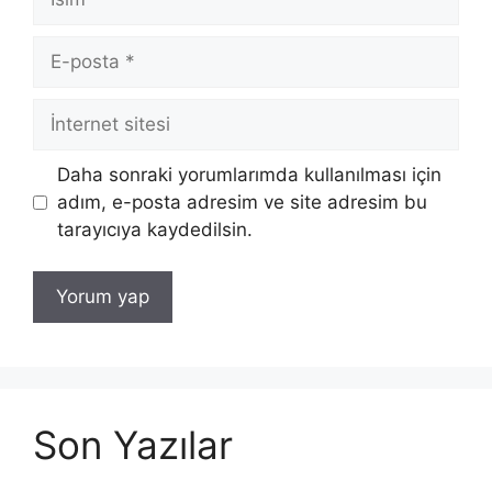
E-
posta
İnternet
sitesi
Daha sonraki yorumlarımda kullanılması için
adım, e-posta adresim ve site adresim bu
tarayıcıya kaydedilsin.
Son Yazılar