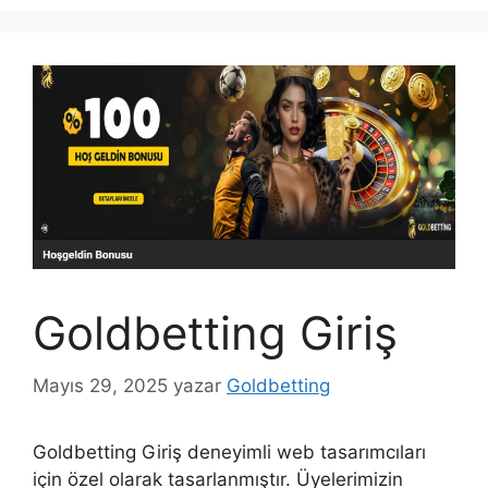
Goldbetting Giriş
Mayıs 29, 2025
yazar
Goldbetting
Goldbetting Giriş deneyimli web tasarımcıları
için özel olarak tasarlanmıştır. Üyelerimizin