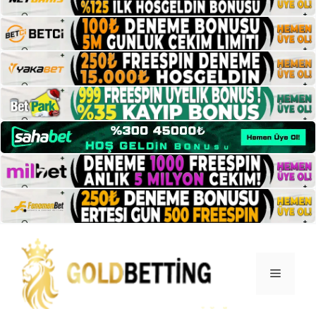
İçeriğe
atla
Menü