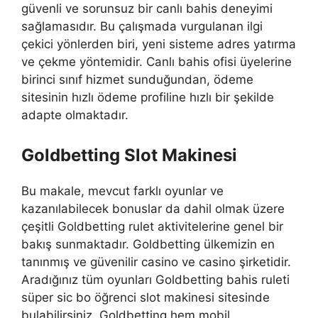
güvenli ve sorunsuz bir canlı bahis deneyimi
sağlamasıdır. Bu çalışmada vurgulanan ilgi
çekici yönlerden biri, yeni sisteme adres yatırma
ve çekme yöntemidir. Canlı bahis ofisi üyelerine
birinci sınıf hizmet sunduğundan, ödeme
sitesinin hızlı ödeme profiline hızlı bir şekilde
adapte olmaktadır.
Goldbetting Slot Makinesi
Bu makale, mevcut farklı oyunlar ve
kazanılabilecek bonuslar da dahil olmak üzere
çeşitli Goldbetting rulet aktivitelerine genel bir
bakış sunmaktadır. Goldbetting ülkemizin en
tanınmış ve güvenilir casino ve casino şirketidir.
Aradığınız tüm oyunları Goldbetting bahis ruleti
süper sic bo öğrenci slot makinesi sitesinde
bulabilirsiniz. Goldbetting hem mobil