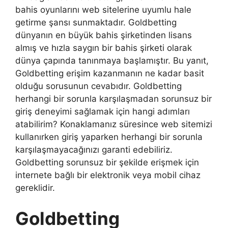
bahis oyunlarını web sitelerine uyumlu hale
getirme şansı sunmaktadır. Goldbetting
dünyanın en büyük bahis şirketinden lisans
almış ve hızla saygın bir bahis şirketi olarak
dünya çapında tanınmaya başlamıştır. Bu yanıt,
Goldbetting erişim kazanmanın ne kadar basit
olduğu sorusunun cevabıdır. Goldbetting
herhangi bir sorunla karşılaşmadan sorunsuz bir
giriş deneyimi sağlamak için hangi adımları
atabilirim? Konaklamanız süresince web sitemizi
kullanırken giriş yaparken herhangi bir sorunla
karşılaşmayacağınızı garanti edebiliriz.
Goldbetting sorunsuz bir şekilde erişmek için
internete bağlı bir elektronik veya mobil cihaz
gereklidir.
Goldbetting