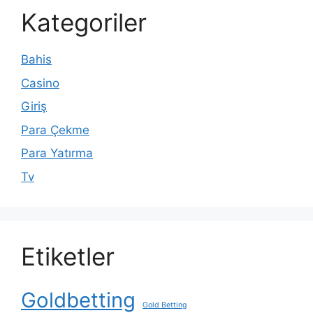
Kategoriler
Bahis
Casino
Giriş
Para Çekme
Para Yatırma
Tv
Etiketler
Goldbetting
Gold Betting