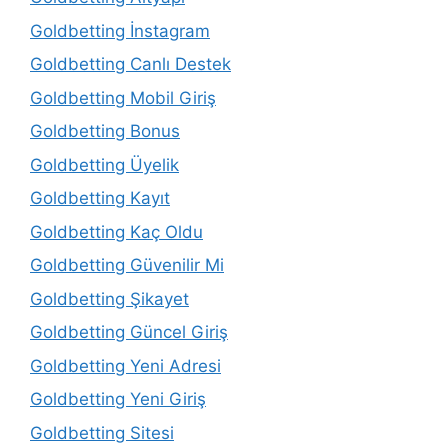
Goldbetting İnstagram
Goldbetting Canlı Destek
Goldbetting Mobil Giriş
Goldbetting Bonus
Goldbetting Üyelik
Goldbetting Kayıt
Goldbetting Kaç Oldu
Goldbetting Güvenilir Mi
Goldbetting Şikayet
Goldbetting Güncel Giriş
Goldbetting Yeni Adresi
Goldbetting Yeni Giriş
Goldbetting Sitesi