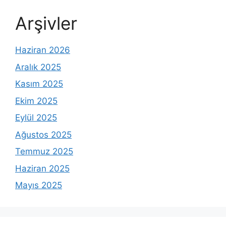
Arşivler
Haziran 2026
Aralık 2025
Kasım 2025
Ekim 2025
Eylül 2025
Ağustos 2025
Temmuz 2025
Haziran 2025
Mayıs 2025