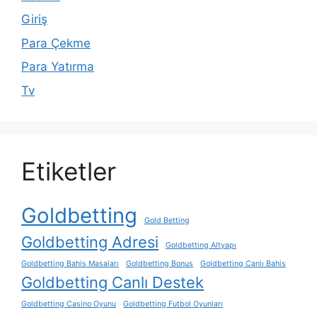
Giriş
Para Çekme
Para Yatırma
Tv
Etiketler
Goldbetting
Gold Betting
Goldbetting Adresi
Goldbetting Altyapı
Goldbetting Bahis Masaları
Goldbetting Bonus
Goldbetting Canlı Bahis
Goldbetting Canlı Destek
Goldbetting Casino Oyunu
Goldbetting Futbol Oyunları