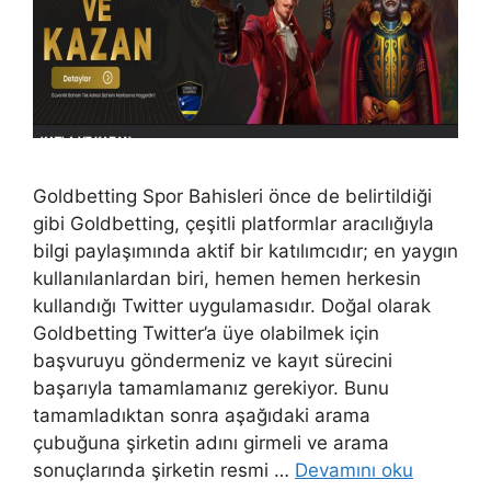
Goldbetting Spor Bahisleri önce de belirtildiği
gibi Goldbetting, çeşitli platformlar aracılığıyla
bilgi paylaşımında aktif bir katılımcıdır; en yaygın
kullanılanlardan biri, hemen hemen herkesin
kullandığı Twitter uygulamasıdır. Doğal olarak
Goldbetting Twitter’a üye olabilmek için
başvuruyu göndermeniz ve kayıt sürecini
başarıyla tamamlamanız gerekiyor. Bunu
tamamladıktan sonra aşağıdaki arama
çubuğuna şirketin adını girmeli ve arama
sonuçlarında şirketin resmi …
Devamını oku