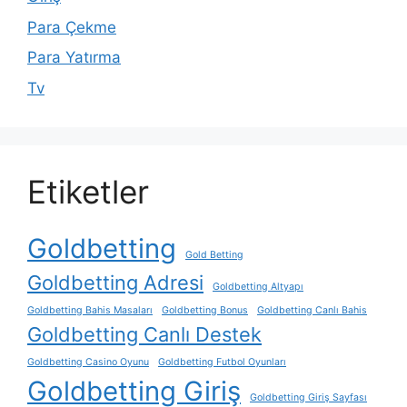
Para Çekme
Para Yatırma
Tv
Etiketler
Goldbetting
Gold Betting
Goldbetting Adresi
Goldbetting Altyapı
Goldbetting Bahis Masaları
Goldbetting Bonus
Goldbetting Canlı Bahis
Goldbetting Canlı Destek
Goldbetting Casino Oyunu
Goldbetting Futbol Oyunları
Goldbetting Giriş
Goldbetting Giriş Sayfası