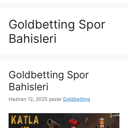
Goldbetting Spor
Bahisleri
Goldbetting Spor
Bahisleri
Haziran 12, 2025
yazar
Goldbetting