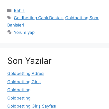
Kategoriler
Bahis
Etiketler
Goldbetting Canlı Destek
,
Goldbetting Spor
Bahisleri
Yorum yap
Son Yazılar
Goldbetting Adresi
Goldbetting Giriş
Goldbetting
Goldbetting
Goldbetting Giriş Sayfası